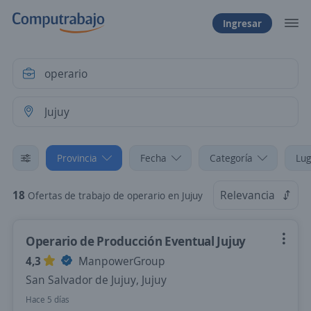
Ingresar
Provincia
Fecha
Categoría
Lug
18
Relevancia
Ofertas de trabajo de operario en Jujuy
Operario de Producción Eventual Jujuy
4,3
ManpowerGroup
San Salvador de Jujuy, Jujuy
Hace 5 días