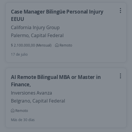
Case Manager Bilingüe Personal Injury
EEUU
California Injury Group
Palermo, Capital Federal
$ 2.100.000,00 (Mensual)
Remoto
17 de julio
AI Remote Bilingual MBA or Master in
Finance,
Inversiones Avanza
Belgrano, Capital Federal
Remoto
Más de 30 días