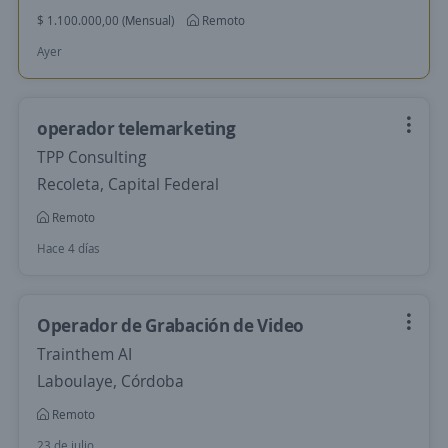
$ 1.100.000,00 (Mensual)
Remoto
Ayer
operador telemarketing
TPP Consulting
Recoleta, Capital Federal
Remoto
Hace 4 días
Operador de Grabación de Video
Trainthem AI
Laboulaye, Córdoba
Remoto
23 de julio