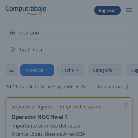
Ingresar
Provincia
Fecha
Categoría
Lug
10
Relevancia
Ofertas de trabajo de operario en Gral. Roca, Río Negro
Se precisa Urgente
Empleo destacado
Operador NOC Nivel 1
Importante empresa del sector
Vicente López, Buenos Aires-GBA