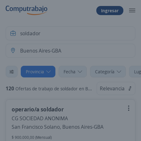
Ingresar
Provincia
Fecha
Categoría
Lug
120
Relevancia
Ofertas de trabajo de soldador en Buenos Aires-GBA
operario/a soldador
CG SOCIEDAD ANONIMA
San Francisco Solano, Buenos Aires-GBA
$ 900.000,00 (Mensual)