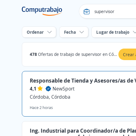
Ordenar
Fecha
Lugar de trabajo
478
Ofertas de trabajo de supervisor en Córdoba
Crear 
Responsable de Tienda y Asesores/as de 
4,1
NewSport
Córdoba, Córdoba
Hace 2 horas
Ing. Industrial para Coordinador/a de Pla