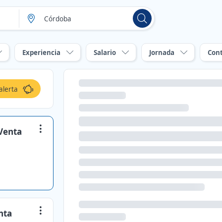
Experiencia
Salario
Jornada
Con
alerta
Venta
nta