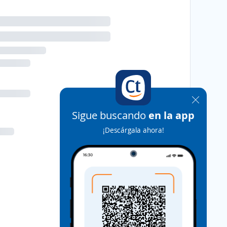
Sigue buscando
en la app
¡Descárgala ahora!