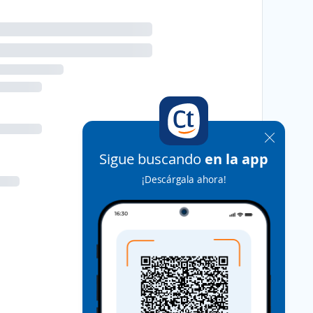
Sigue buscando
en la app
¡Descárgala ahora!