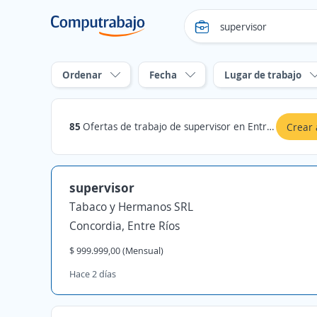
Ordenar
Fecha
Lugar de trabajo
85
Ofertas de trabajo de supervisor en Entre Ríos
Crear 
supervisor
Tabaco y Hermanos SRL
Concordia, Entre Ríos
$ 999.999,00 (Mensual)
Hace 2 días