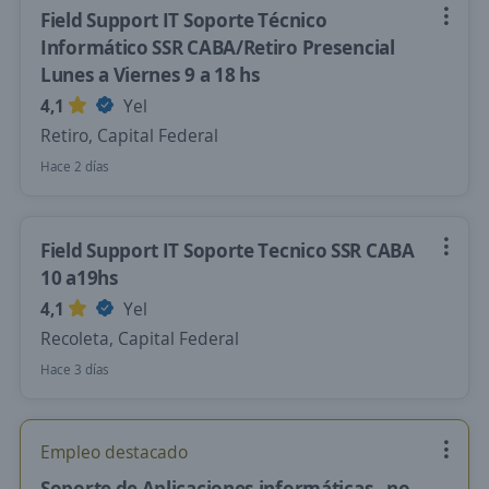
Field Support IT Soporte Técnico
Informático SSR CABA/Retiro Presencial
Lunes a Viernes 9 a 18 hs
4,1
Yel
Retiro, Capital Federal
Hace 2 días
Field Support IT Soporte Tecnico SSR CABA
10 a19hs
4,1
Yel
Recoleta, Capital Federal
Hace 3 días
Empleo destacado
Soporte de Aplicaciones informáticas , no