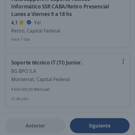
Informático SSR CABA/Retiro Presencial
Lunes a Viernes 9 a 18 hs
4,1
Yel
Retiro, Capital Federal
Hace 7 días
Soporte técnico IT (TI) Junior.
BG BPO S.A
Monserrat, Capital Federal
$ 650.000,00 (Mensual)
22 de julio
Anterior
Siguiente