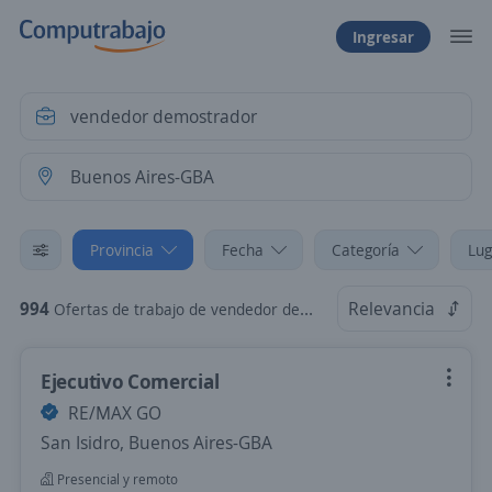
Ingresar
Provincia
Fecha
Categoría
Lug
994
Relevancia
Ofertas de trabajo de vendedor demostrador en Buenos Aires-GBA
Ejecutivo Comercial
RE/MAX GO
San Isidro, Buenos Aires-GBA
Presencial y remoto