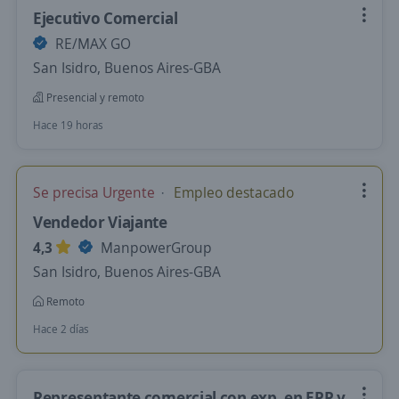
Ejecutivo Comercial
RE/MAX GO
San Isidro, Buenos Aires-GBA
Presencial y remoto
Hace 19 horas
Se precisa Urgente
Empleo destacado
Vendedor Viajante
4,3
ManpowerGroup
San Isidro, Buenos Aires-GBA
Remoto
Hace 2 días
Representante comercial con exp. en EPP y