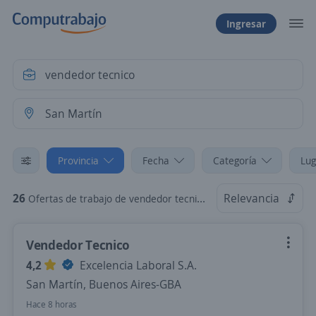
Ingresar
Provincia
Fecha
Categoría
Lug
26
Relevancia
Ofertas de trabajo de vendedor tecnico en San Martín, Buenos Aires-GBA
Vendedor Tecnico
4,2
Excelencia Laboral S.A.
San Martín, Buenos Aires-GBA
Hace 8 horas