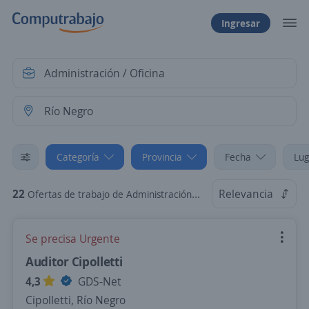
Ingresar
Categoría
Provincia
Fecha
Lug
22
Relevancia
Ofertas de trabajo de Administración / Oficina en Río Negro
Se precisa Urgente
Auditor Cipolletti
4,3
GDS-Net
Cipolletti, Río Negro