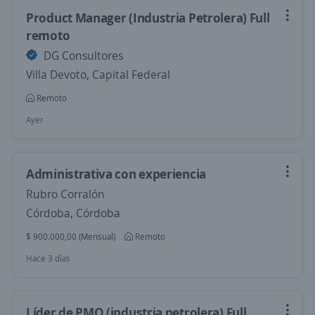
Product Manager (Industria Petrolera) Full
remoto
DG Consultores
Villa Devoto, Capital Federal
Remoto
Ayer
Administrativa con experiencia
Rubro Corralón
Córdoba, Córdoba
$ 900.000,00 (Mensual)
Remoto
Hace 3 días
Líder de PMO (industria petrolera) Full