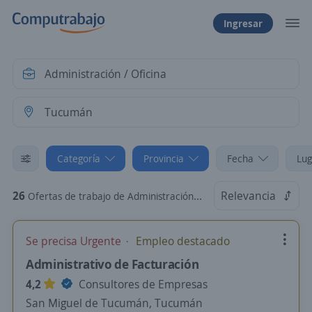
Ingresar
Categoría
Provincia
Fecha
Lug
26
Relevancia
Ofertas de trabajo de Administración / Oficina en Tucumán
Se precisa Urgente
Empleo destacado
Administrativo de Facturación
4,2
Consultores de Empresas
San Miguel de Tucumán, Tucumán