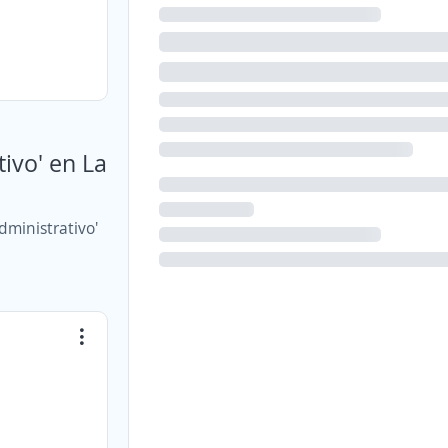
ivo' en La
dministrativo'