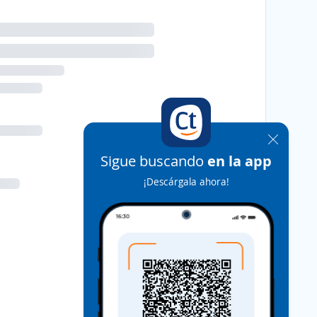
Sigue buscando
en la app
¡Descárgala ahora!