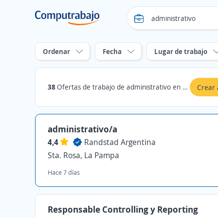
Ordenar
Fecha
Lugar de trabajo
38
Ofertas de trabajo de administrativo en La Pampa
Crear 
administrativo/a
4,4
Randstad Argentina
Sta. Rosa, La Pampa
Hace 7 días
Responsable Controlling y Reporting