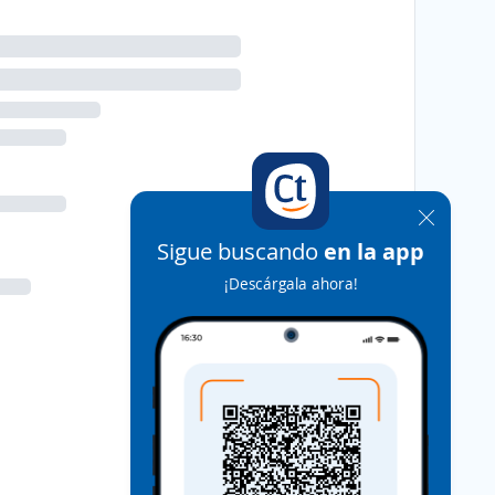
Sigue buscando
en la app
¡Descárgala ahora!