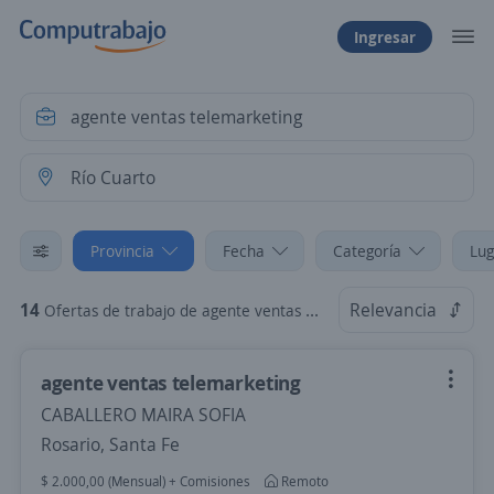
Ingresar
Provincia
Fecha
Categoría
Lug
14
Relevancia
Ofertas de trabajo de agente ventas telemarketing en Río Cuarto, Córdoba
agente ventas telemarketing
CABALLERO MAIRA SOFIA
Rosario, Santa Fe
$ 2.000,00 (Mensual) + Comisiones
Remoto