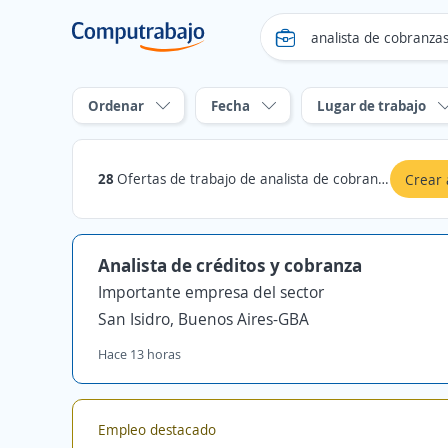
Ordenar
Fecha
Lugar de trabajo
28
Ofertas de trabajo de analista de cobranzas en Buenos Aires-GBA
Crear 
Analista de créditos y cobranza
Importante empresa del sector
San Isidro, Buenos Aires-GBA
Hace 13 horas
Empleo destacado