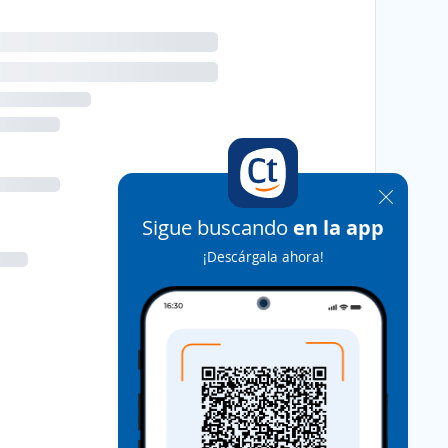
Sigue buscando
en la app
¡Descárgala ahora!