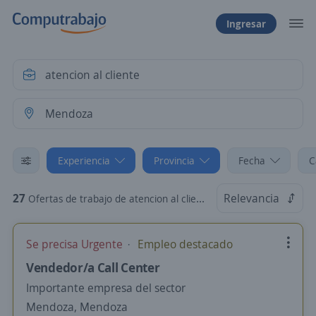
Ingresar
Experiencia
Provincia
Fecha
C
27
Relevancia
Ofertas de trabajo de atencion al cliente sin experiencia en Mendoza, Mendoza
Se precisa Urgente
Empleo destacado
Vendedor/a Call Center
Importante empresa del sector
Mendoza, Mendoza