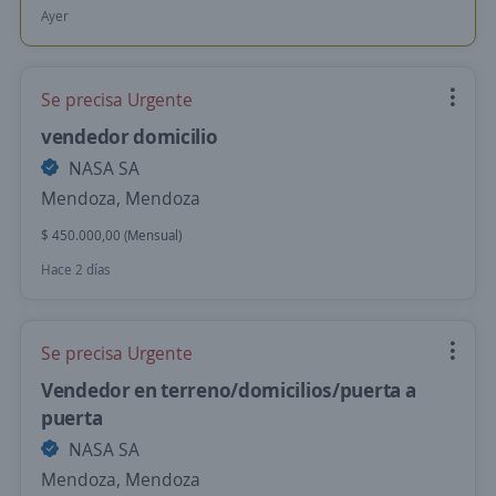
Ayer
Se precisa Urgente
vendedor domicilio
NASA SA
Mendoza, Mendoza
$ 450.000,00 (Mensual)
Hace 2 días
Se precisa Urgente
Vendedor en terreno/domicilios/puerta a
puerta
NASA SA
Mendoza, Mendoza