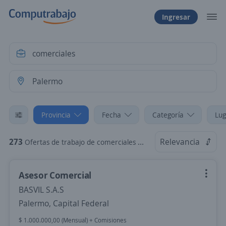
Ingresar
Provincia
Fecha
Categoría
Lug
273
Relevancia
Ofertas de trabajo de comerciales en Palermo, Capital Federal
Asesor Comercial
BASVIL S.A.S
Palermo, Capital Federal
$ 1.000.000,00 (Mensual) + Comisiones