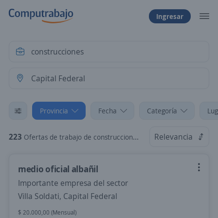
Ingresar
Provincia
Fecha
Categoría
Lug
223
Relevancia
Ofertas de trabajo de construcciones en Capital Federal
medio oficial albañil
Importante empresa del sector
Villa Soldati, Capital Federal
$ 20.000,00 (Mensual)