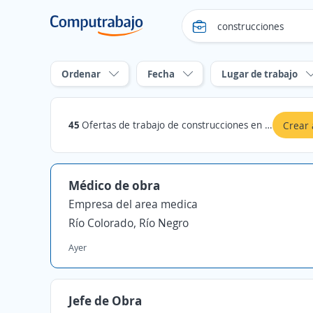
Ordenar
Fecha
Lugar de trabajo
45
Ofertas de trabajo de construcciones en Río Negro
Crear 
Médico de obra
Empresa del area medica
Río Colorado, Río Negro
Ayer
Jefe de Obra