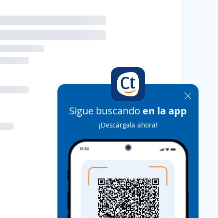
Sigue buscando
en la app
¡Descárgala ahora!