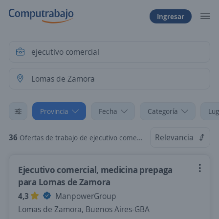
Ingresar
Provincia
Fecha
Categoría
Lug
36
Relevancia
Ofertas de trabajo de ejecutivo comercial en Lomas de Zamora, Buenos Aires-GBA
Ejecutivo comercial, medicina prepaga
para Lomas de Zamora
4,3
ManpowerGroup
Lomas de Zamora, Buenos Aires-GBA