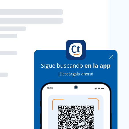
Sigue buscando
en la app
¡Descárgala ahora!