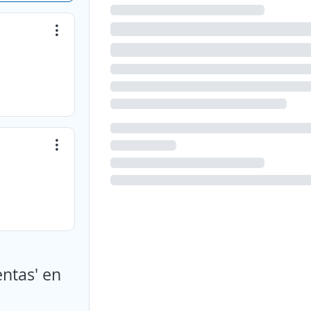
entas' en