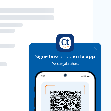
Sigue buscando
en la app
¡Descárgala ahora!