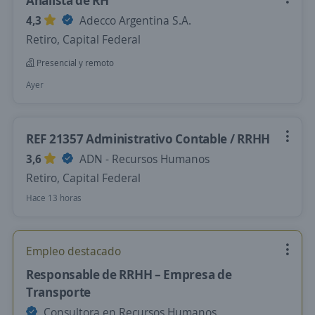
Analista de RH
4,3
Adecco Argentina S.A.
Retiro, Capital Federal
Presencial y remoto
Ayer
REF 21357 Administrativo Contable / RRHH
3,6
ADN - Recursos Humanos
Retiro, Capital Federal
Hace 13 horas
Empleo destacado
Responsable de RRHH – Empresa de
Transporte
Consultora en Recursos Humanos