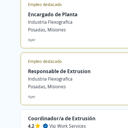
Empleo destacado
Encargado de Planta
Industria Flexografica
Posadas, Misiones
Ayer
Empleo destacado
Responsable de Extrusion
Industria Flexografica
Posadas, Misiones
Ayer
Coordinador/a de Extrusión
4,2
Vip Work Services