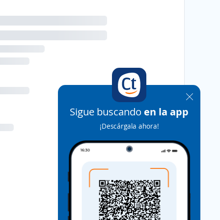
Sigue buscando
en la app
¡Descárgala ahora!