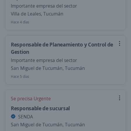
Importante empresa del sector
Villa de Leales, Tucumán
Hace 4 días
Responsable de Planeamiento y Control de
Gestion
Importante empresa del sector
San Miguel de Tucumán, Tucumán
Hace 5 días
Se precisa Urgente
Responsable de sucursal
SENDA
San Miguel de Tucumán, Tucumán