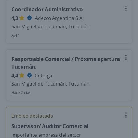
Coordinador Administrativo
4,3
Adecco Argentina S.A.
San Miguel de Tucumán, Tucumán
Ayer
Responsable Comercial / Próxima apertura
Tucumán.
4,4
Cetrogar
San Miguel de Tucumán, Tucumán
Hace 2 días
Empleo destacado
Supervisor/ Auditor Comercial
Importante empresa del sector