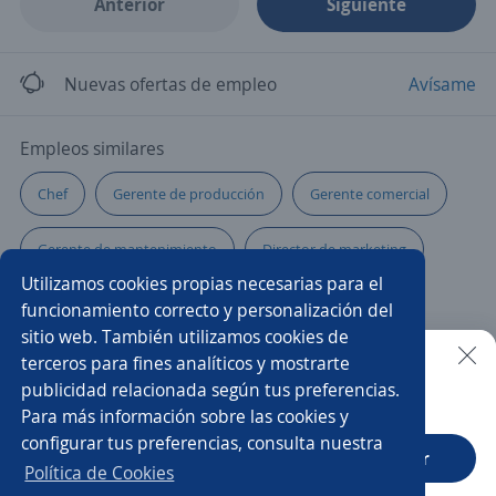
Anterior
Siguiente
Nuevas ofertas de empleo
Avísame
Empleos similares
Chef
Gerente de producción
Gerente comercial
Gerente de mantenimiento
Director de marketing
Utilizamos cookies propias necesarias para el
Gerente de administración y finanzas
funcionamiento correcto y personalización del
sitio web. También utilizamos cookies de
Jefe/a de mantenimiento
Responsable de márketing
terceros para fines analíticos y mostrarte
publicidad relacionada según tus preferencias.
Buscar es más fácil en la app
Para más información sobre las cookies y
Gerente
Account manager
Encargado/a
configurar tus preferencias, consulta nuestra
CT App
Abrir
Production manager
Ejecutivo comercial
Política de Cookies