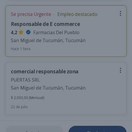
Se precisa Urgente
Empleo destacado
Responsable de E commerce
4,2
Farmacias Del Pueblo
San Miguel de Tucumán, Tucumán
Hace 1 hora
comercial responsable zona
PUERTAS SRL
San Miguel de Tucumán, Tucumán
$ 2.000,00 (Mensual)
22 de julio