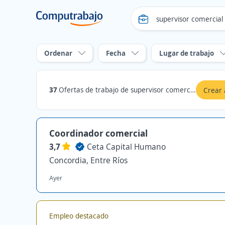
Ordenar
Fecha
Lugar de trabajo
37
Ofertas de trabajo de supervisor comercial en Entre Ríos
Crear 
Coordinador comercial
3,7
Ceta Capital Humano
Concordia, Entre Ríos
Ayer
Empleo destacado