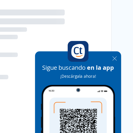
Sigue buscando
en la app
¡Descárgala ahora!