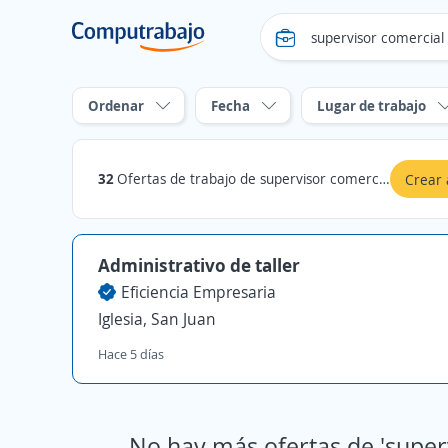
Ordenar
Fecha
Lugar de trabajo
32
Ofertas de trabajo de supervisor comercial en San Juan
Crear 
Administrativo de taller
Eficiencia Empresaria
Iglesia, San Juan
Hace 5 días
No hay más ofertas de 'super