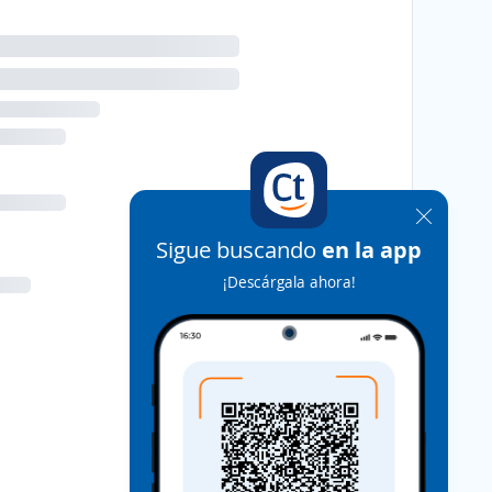
Sigue buscando
en la app
¡Descárgala ahora!