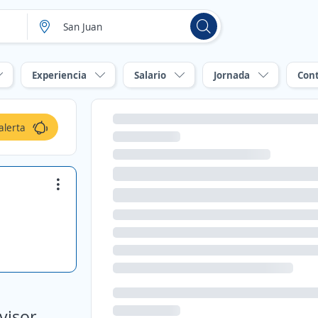
Experiencia
Salario
Jornada
Con
alerta
visor