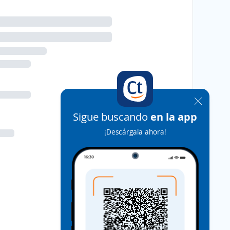
Sigue buscando
en la app
¡Descárgala ahora!