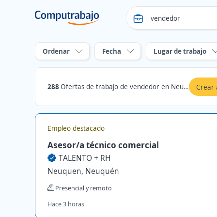
Ordenar
Fecha
Lugar de trabajo
288
Ofertas de trabajo de vendedor en Neuquén
Crear 
Empleo destacado
Asesor/a técnico comercial
TALENTO + RH
Neuquen, Neuquén
Presencial y remoto
Hace 3 horas