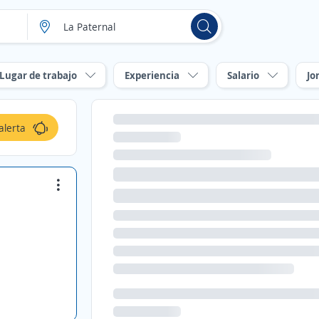
Lugar de trabajo
Experiencia
Salario
Jo
alerta