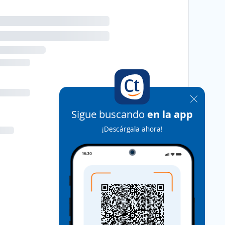
Sigue buscando
en la app
¡Descárgala ahora!