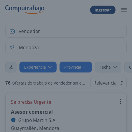
Ingresar
Experiencia
Provincia
Fecha
C
76
Relevancia
Ofertas de trabajo de vendedor sin experiencia en Mendoza
Se precisa Urgente
Asesor comercial
Grupo Martin S.A
Guaymallén, Mendoza