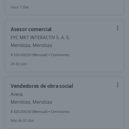
Hace 7 días
Asesor comercial
FYC MKT INTERACTIV S. A. S.
Mendoza, Mendoza
$ 520.000,00 (Mensual) + Comisiones
24 de julio
Vendedores de obra social
Avera
Mendoza, Mendoza
$ 420.000,00 (Mensual) + Comisiones
Más de 30 días