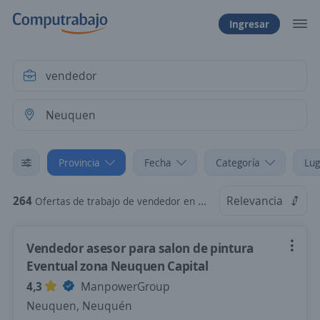
Ingresar
Provincia
Fecha
Categoría
Lug
264
Relevancia
Ofertas de trabajo de vendedor en Neuquen, Neuquén
Vendedor asesor para salon de pintura
Eventual zona Neuquen Capital
4,3
ManpowerGroup
Neuquen, Neuquén