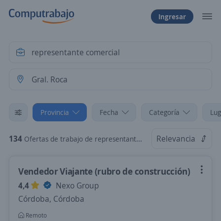
Ingresar
Provincia
Fecha
Categoría
Lug
134
Relevancia
Ofertas de trabajo de representante comercial en Gral. Roca, Río Negro
Vendedor Viajante (rubro de construcción)
4,4
Nexo Group
Córdoba, Córdoba
Remoto