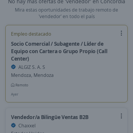
No hay más ofertas de 'vendedor' en Concordia
Mira estas oportunidades de trabajo remoto de
'vendedor' en todo el país
Empleo destacado
Socio Comercial / Subagente / Líder de
Equipo con Cartera o Grupo Propio (Call
Center)
ALGIZ S. A. S
Mendoza, Mendoza
Remoto
Ayer
Vendedor/a Bilingüe Ventas B2B
Chaxxel