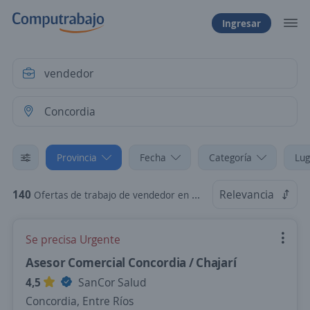
Ingresar
Provincia
Fecha
Categoría
Lug
140
Relevancia
Ofertas de trabajo de vendedor en Concordia, Entre Ríos
Se precisa Urgente
Asesor Comercial Concordia / Chajarí
4,5
SanCor Salud
Concordia, Entre Ríos