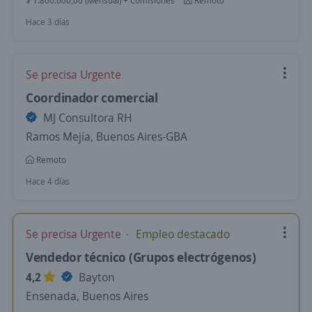
$ 1.800.000,00 (Mensual) + Comisiones
Remoto
Hace 3 días
Se precisa Urgente
Coordinador comercial
MJ Consultora RH
Ramos Mejía, Buenos Aires-GBA
Remoto
Hace 4 días
Se precisa Urgente
Empleo destacado
Vendedor técnico (Grupos electrógenos)
4,2
Bayton
Ensenada, Buenos Aires