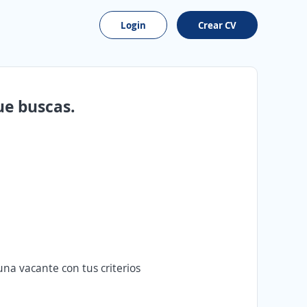
Login
Crear CV
ue buscas.
na vacante con tus criterios