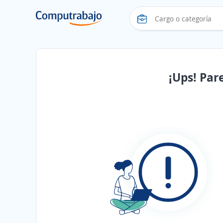
¡Ups! Par