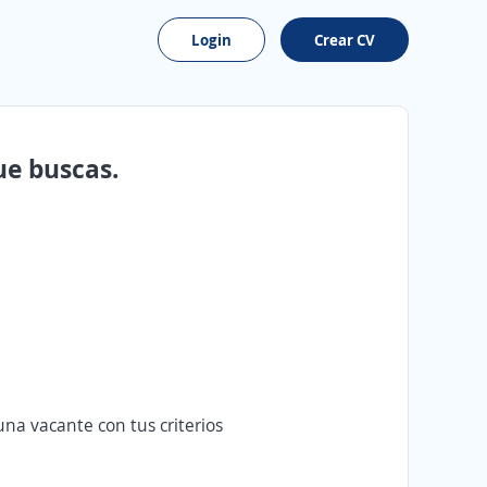
Login
Crear CV
ue buscas.
na vacante con tus criterios