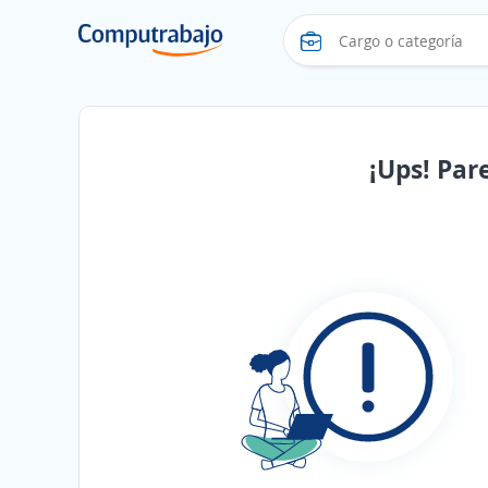
¡Ups! Par