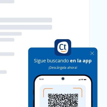
Sigue buscando
en la app
¡Descárgala ahora!