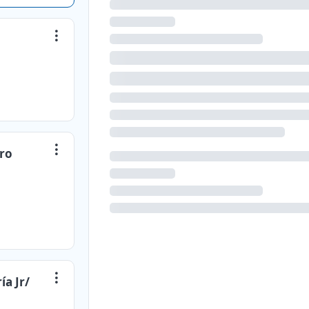
bro
ía Jr/