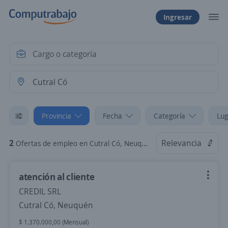
Ingresar
Provincia
Fecha
Categoría
Lug
2
Relevancia
Ofertas de empleo en Cutral Có, Neuquén
atención al cliente
CREDIL SRL
Cutral Có, Neuquén
$ 1.370.000,00 (Mensual)