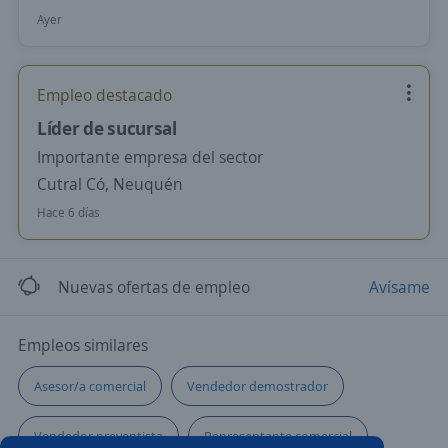
Ayer
Empleo destacado
Líder de sucursal
Importante empresa del sector
Cutral Có, Neuquén
Hace 6 días
Nuevas ofertas de empleo
Avísame
Empleos similares
Asesor/a comercial
Vendedor demostrador
Vendedor preventista
Representante comercial