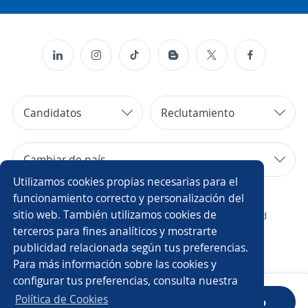
Candidatos
Reclutamiento
Cambiar de país
Utilizamos cookies propias necesarias para el
Copyright 2014 - 2026 DGNET LTD.
funcionamiento correcto y personalización del
sitio web. También utilizamos cookies de
¿Quiénes somos?
/
Aviso legal
/
privacidad
terceros para fines analíticos y mostrarte
publicidad relacionada según tus preferencias.
Para más información sobre las cookies y
configurar tus preferencias, consulta nuestra
Política de Cookies
Sube tu CV
Descarga la App