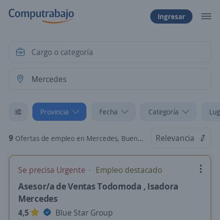
Ingresar
Provincia
Fecha
Categoría
Lug
9
Relevancia
Ofertas de empleo en Mercedes, Buenos Aires
Se precisa Urgente
Empleo destacado
Asesor/a de Ventas Todomoda , Isadora
Mercedes
4,5
Blue Star Group