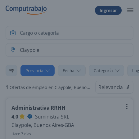
Ingresar
Provincia
Fecha
Categoría
Lug
1
Relevancia
Ofertas de empleo en Claypole, Buenos Aires-GBA
Administrativa RRHH
4,0
Suministra SRL
Claypole, Buenos Aires-GBA
Hace 7 días