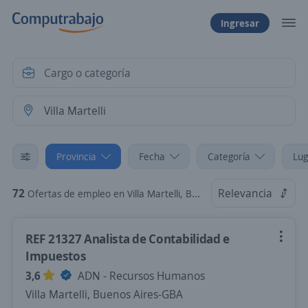
Ingresar
Provincia
Fecha
Categoría
Lug
72
Relevancia
Ofertas de empleo en Villa Martelli, Buenos Aires-GBA
REF 21327 Analista de Contabilidad e
Impuestos
3,6
ADN - Recursos Humanos
Villa Martelli, Buenos Aires-GBA