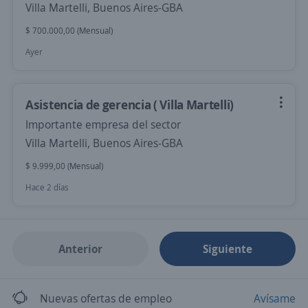
Villa Martelli, Buenos Aires-GBA
$ 700.000,00 (Mensual)
Ayer
Asistencia de gerencia ( Villa Martelli)
Importante empresa del sector
Villa Martelli, Buenos Aires-GBA
$ 9.999,00 (Mensual)
Hace 2 días
Anterior
Siguiente
Nuevas ofertas de empleo
Avísame