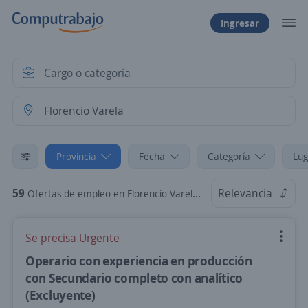
Ingresar
Provincia
Fecha
Categoría
Lug
59
Relevancia
Ofertas de empleo en Florencio Varela, Buenos Aires-GBA
Se precisa Urgente
Operario con experiencia en producción
con Secundario completo con analítico
(Excluyente)