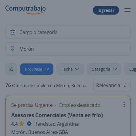
Ingresar
Provincia
Fecha
Categoría
Lug
76
Relevancia
Ofertas de empleo en Morón, Buenos Aires-GBA
Se precisa Urgente
Empleo destacado
Asesores Comerciales (Venta en frío)
4,4
Randstad Argentina
Morón, Buenos Aires-GBA