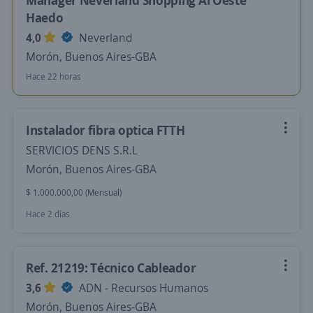
Manager Neverland Shopping Al Oeste
Haedo
4,0
Neverland
Morón, Buenos Aires-GBA
Hace 22 horas
Instalador fibra optica FTTH
SERVICIOS DENS S.R.L
Morón, Buenos Aires-GBA
$ 1.000.000,00 (Mensual)
Hace 2 días
Ref. 21219: Técnico Cableador
3,6
ADN - Recursos Humanos
Morón, Buenos Aires-GBA