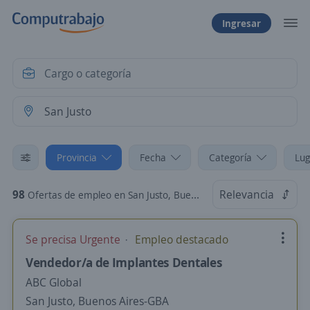
Ingresar
Provincia
Fecha
Categoría
Lug
98
Relevancia
Ofertas de empleo en San Justo, Buenos Aires-GBA
Se precisa Urgente
Empleo destacado
Vendedor/a de Implantes Dentales
ABC Global
San Justo, Buenos Aires-GBA