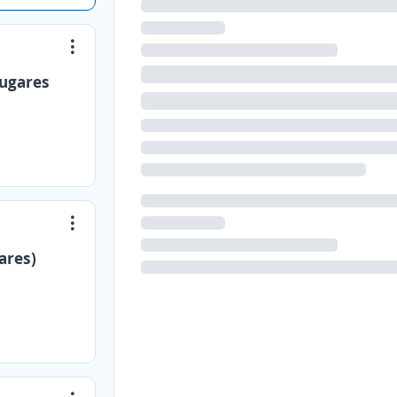
Lugares
ares)